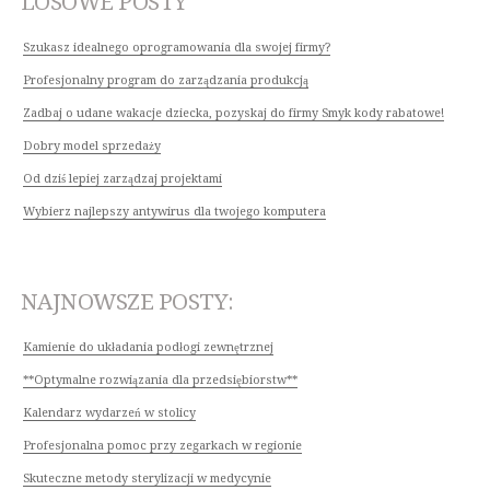
LOSOWE POSTY
Szukasz idealnego oprogramowania dla swojej firmy?
Profesjonalny program do zarządzania produkcją
Zadbaj o udane wakacje dziecka, pozyskaj do firmy Smyk kody rabatowe!
Dobry model sprzedaży
Od dziś lepiej zarządzaj projektami
Wybierz najlepszy antywirus dla twojego komputera
NAJNOWSZE POSTY:
Kamienie do układania podłogi zewnętrznej
**Optymalne rozwiązania dla przedsiębiorstw**
Kalendarz wydarzeń w stolicy
Profesjonalna pomoc przy zegarkach w regionie
Skuteczne metody sterylizacji w medycynie