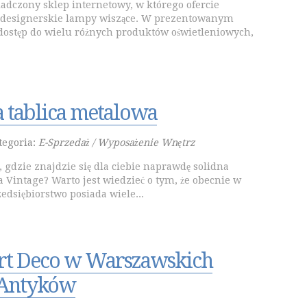
iadczony sklep internetowy, w którego ofercie
 designerskie lampy wiszące. W prezentowanym
ostęp do wielu różnych produktów oświetleniowych,
a tablica metalowa
tegoria:
E-Sprzedaż / Wyposażenie Wnętrz
 gdzie znajdzie się dla ciebie naprawdę solidna
a Vintage? Warto jest wiedzieć o tym, że obecnie w
edsiębiorstwo posiada wiele...
rt Deco w Warszawskich
 Antyków