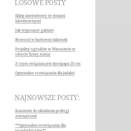
LOSOWE POSTY
Sklep internetowy ze stołami
nierdzewnymi
Jak wyposażyć gabinet
Nowości w hurtowni sukienek
Projekty ogrodów w Warszawie w
ofercie firmy Asztar
Z czym związana jest styropapa 20 cm
Optymalne rozwiązania dla jadalni
NAJNOWSZE POSTY:
Kamienie do układania podłogi
zewnętrznej
**Optymalne rozwiązania dla
przedsiębiorstw**