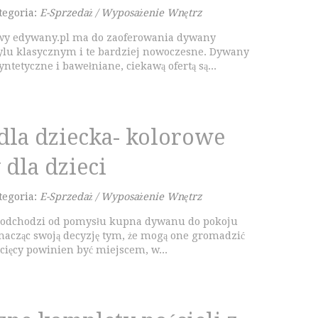
tegoria:
E-Sprzedaż / Wyposażenie Wnętrz
owy edywany.pl ma do zaoferowania dywany
lu klasycznym i te bardziej nowoczesne. Dywany
yntetyczne i bawełniane, ciekawą ofertą są...
la dziecka- kolorowe
dla dzieci
tegoria:
E-Sprzedaż / Wyposażenie Wnętrz
 odchodzi od pomysłu kupna dywanu do pokoju
umacząc swoją decyzję tym, że mogą one gromadzić
cięcy powinien być miejscem, w...