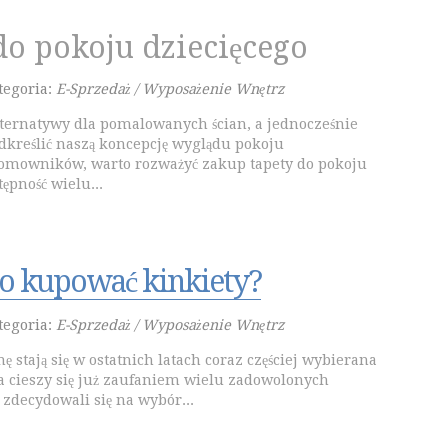
do pokoju dziecięcego
tegoria:
E-Sprzedaż / Wyposażenie Wnętrz
lternatywy dla pomalowanych ścian, a jednocześnie
dkreślić naszą koncepcję wyglądu pokoju
omowników, warto rozważyć zakup tapety do pokoju
tępność wielu...
o kupować kinkiety?
tegoria:
E-Sprzedaż / Wyposażenie Wnętrz
nę stają się w ostatnich latach coraz częściej wybierana
ra cieszy się już zaufaniem wielu zadowolonych
 zdecydowali się na wybór...