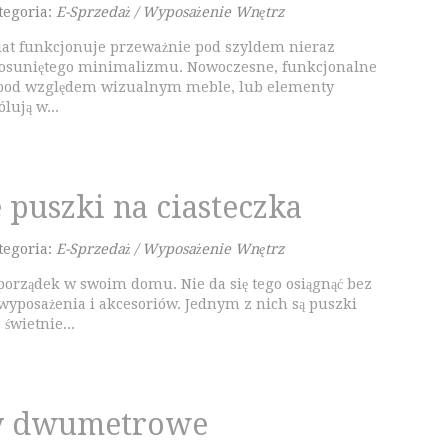
tegoria:
E-Sprzedaż / Wyposażenie Wnętrz
at funkcjonuje przeważnie pod szyldem nieraz
posuniętego minimalizmu. Nowoczesne, funkcjonalne
e pod względem wizualnym meble, lub elementy
lują w...
 puszki na ciasteczka
tegoria:
E-Sprzedaż / Wyposażenie Wnętrz
porządek w swoim domu. Nie da się tego osiągnąć bez
yposażenia i akcesoriów. Jednym z nich są puszki
 świetnie...
 dwumetrowe