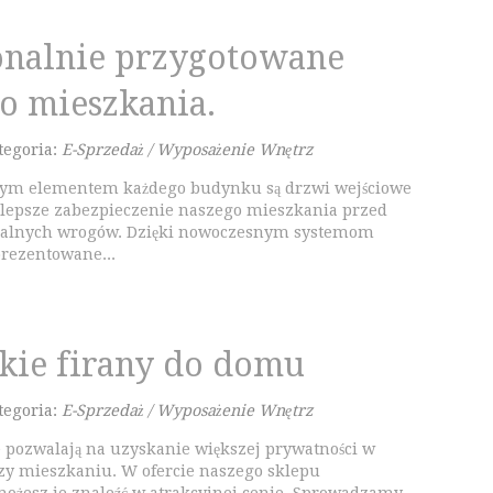
onalnie przygotowane
o mieszkania.
tegoria:
E-Sprzedaż / Wyposażenie Wnętrz
ym elementem każdego budynku są drzwi wejściowe
jlepsze zabezpieczenie naszego mieszkania przed
alnych wrogów. Dzięki nowoczesnym systemom
prezentowane...
kie firany do domu
tegoria:
E-Sprzedaż / Wyposażenie Wnętrz
 pozwalają na uzyskanie większej prywatności w
y mieszkaniu. W ofercie naszego sklepu