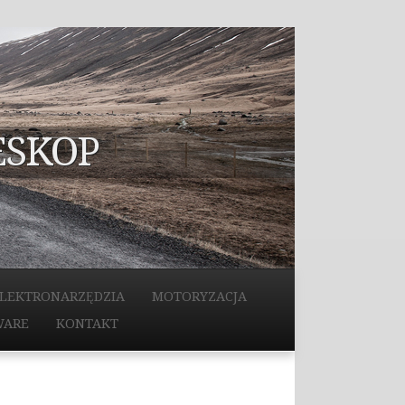
ESKOP
LEKTRONARZĘDZIA
MOTORYZACJA
WARE
KONTAKT