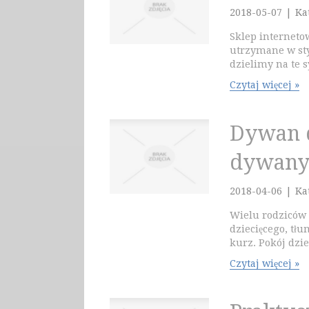
2018-05-07
|
Ka
Sklep internet
utrzymane w sty
dzielimy na te s
Czytaj więcej »
Dywan d
dywany 
2018-04-06
|
Ka
Wielu rodziców
dziecięcego, tł
kurz. Pokój dzie
Czytaj więcej »