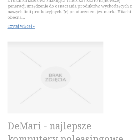
Drukarka laserowa znakująca Tiflex R3 / R32 to najnowszej
generacji urządzenie do oznaczania produktów, wychodzących z
naszych linii produkcyjnych. Jej producentem jest marka Hitachi
obecna...
Czytaj więcej »
DeMari - najlepsze
komputery poleasingowe.