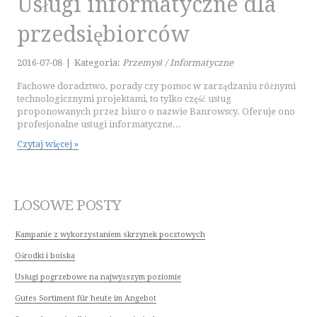
Usługi informatyczne dla
przedsiębiorców
2016-07-08
|
Kategoria:
Przemysł / Informatyczne
Fachowe doradztwo, porady czy pomoc w zarządzaniu różnymi
technologicznymi projektami, to tylko część usług
proponowanych przez biuro o nazwie Banrowscy. Oferuje ono
profesjonalne usługi informatyczne...
Czytaj więcej »
LOSOWE POSTY
Kampanie z wykorzystaniem skrzynek pocztowych
Ośrodki i boiska
Usługi pogrzebowe na najwyższym poziomie
Gutes Sortiment für heute im Angebot