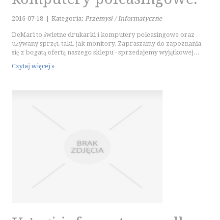
2016-07-18
|
Kategoria:
Przemysł / Informatyczne
DeMari to świetne drukarki i komputery poleasingowe oraz
używany sprzęt, taki, jak monitory. Zapraszamy do zapoznania
się z bogatą ofertą naszego sklepu - sprzedajemy wyjątkowej...
Czytaj więcej »