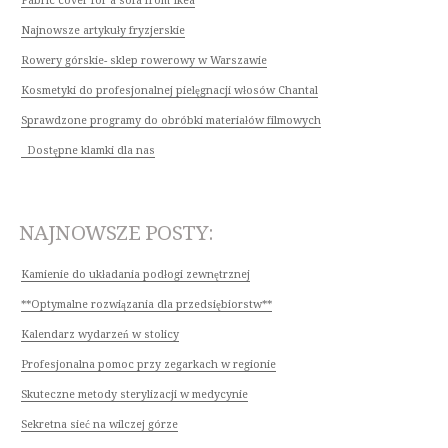
Fabric cover for a sofa from Ikea
Najnowsze artykuły fryzjerskie
Rowery górskie- sklep rowerowy w Warszawie
Kosmetyki do profesjonalnej pielęgnacji włosów Chantal
Sprawdzone programy do obróbki materiałów filmowych
Dostępne klamki dla nas
NAJNOWSZE POSTY:
Kamienie do układania podłogi zewnętrznej
**Optymalne rozwiązania dla przedsiębiorstw**
Kalendarz wydarzeń w stolicy
Profesjonalna pomoc przy zegarkach w regionie
Skuteczne metody sterylizacji w medycynie
Sekretna sieć na wilczej górze