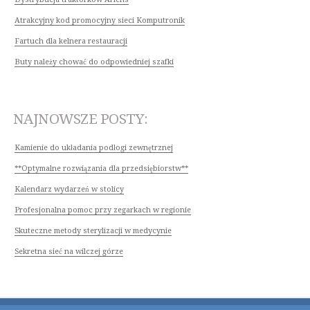
Atrakcyjny kod promocyjny sieci Komputronik
Fartuch dla kelnera restauracji
Buty należy chować do odpowiedniej szafki
NAJNOWSZE POSTY:
Kamienie do układania podłogi zewnętrznej
**Optymalne rozwiązania dla przedsiębiorstw**
Kalendarz wydarzeń w stolicy
Profesjonalna pomoc przy zegarkach w regionie
Skuteczne metody sterylizacji w medycynie
Sekretna sieć na wilczej górze