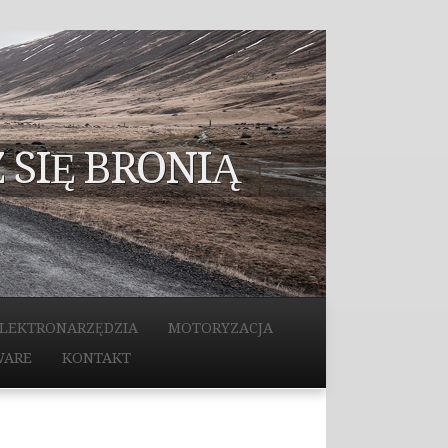
 SIĘ BRONIĄ
LEKTRONARZĘDZIA
MOTORYZACJA
WARE
KONTAKT