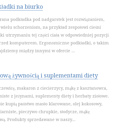
ładki na biurko
rana podkładka pod nadgarstek jest rozwiązaniem,
wielu schorzeniom, na przykład zespołowi cieśni
ki utrzymaniu tej części ciała w odpowiedniej pozycji
przed komputerem. Ergonomiczne podkładki, o takim
ajdziemy między innymi w ofercie ...
rową żywnością i suplementami diety
zewicę, makaron z ciecierzycy, mąkę z kasztanowca,
niste z jeżynami, suplementy diety i herbaty ziołowe.
e kupią państwo masło klarowane, olej kokosowy,
iarniste, pieczywo chrupkie, słodycze, mąkę
ową. Produkty sprzedawane w naszy...