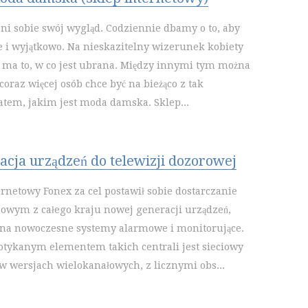
eni sobie swój wygląd. Codziennie dbamy o to, aby
e i wyjątkowo. Na nieskazitelny wizerunek kobiety
ma to, w co jest ubrana. Między innymi tym można
 coraz więcej osób chce być na bieżąco z tak
em, jakim jest moda damska. Sklep...
cja urządzeń do telewizji dozorowej
rnetowy Fonex za cel postawił sobie dostarczanie
owym z całego kraju nowej generacji urządzeń,
ę na nowoczesne systemy alarmowe i monitorujące.
tykanym elementem takich centrali jest sieciowy
 w wersjach wielokanałowych, z licznymi obs...