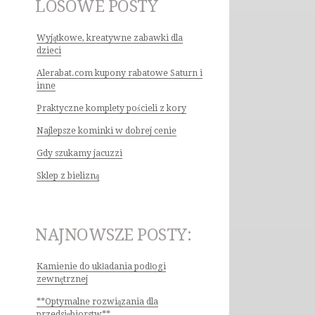
LOSOWE POSTY
Wyjątkowe, kreatywne zabawki dla
dzieci
Alerabat.com kupony rabatowe Saturn i
inne
Praktyczne komplety pościeli z kory
Najlepsze kominki w dobrej cenie
Gdy szukamy jacuzzi
Sklep z bielizną
NAJNOWSZE POSTY:
Kamienie do układania podłogi
zewnętrznej
**Optymalne rozwiązania dla
przedsiębiorstw**