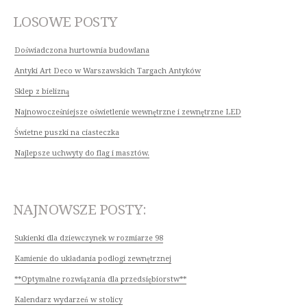
LOSOWE POSTY
Doświadczona hurtownia budowlana
Antyki Art Deco w Warszawskich Targach Antyków
Sklep z bielizną
Najnowocześniejsze oświetlenie wewnętrzne i zewnętrzne LED
Świetne puszki na ciasteczka
Najlepsze uchwyty do flag i masztów.
NAJNOWSZE POSTY:
Sukienki dla dziewczynek w rozmiarze 98
Kamienie do układania podłogi zewnętrznej
**Optymalne rozwiązania dla przedsiębiorstw**
Kalendarz wydarzeń w stolicy