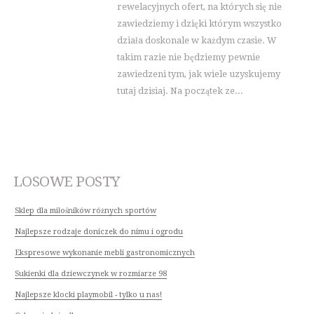
rewelacyjnych ofert, na których się nie
zawiedziemy i dzięki którym wszystko
działa doskonale w każdym czasie. W
takim razie nie będziemy pewnie
zawiedzeni tym, jak wiele uzyskujemy
tutaj dzisiaj. Na początek ze...
LOSOWE POSTY
Sklep dla miłośników różnych sportów
Najlepsze rodzaje doniczek do nimu i ogrodu
Ekspresowe wykonanie mebli gastronomicznych
Sukienki dla dziewczynek w rozmiarze 98
Najlepsze klocki playmobil - tylko u nas!