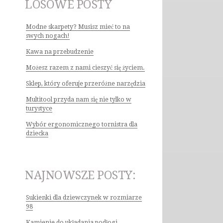
LOSOWE POSTY
Modne skarpety? Musisz mieć to na
swych nogach!
Kawa na przebudzenie
Możesz razem z nami cieszyć się życiem.
Sklep, który oferuje przeróżne narzędzia
Multitool przyda nam się nie tylko w
turystyce
Wybór ergonomicznego tornistra dla
dziecka
NAJNOWSZE POSTY:
Sukienki dla dziewczynek w rozmiarze
98
Kamienie do układania podłogi