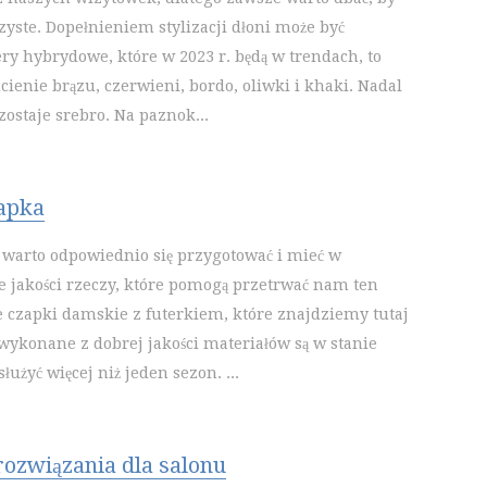
zyste. Dopełnieniem stylizacji dłoni może być
ry hybrydowe, które w 2023 r. będą w trendach, to
cienie brązu, czerwieni, bordo, oliwki i khaki. Nadal
ostaje srebro. Na paznok...
apka
warto odpowiednio się przygotować i mieć w
 jakości rzeczy, które pomogą przetrwać nam ten
ie czapki damskie z futerkiem, które znajdziemy tutaj
 wykonane z dobrej jakości materiałów są w stanie
użyć więcej niż jeden sezon. ...
rozwiązania dla salonu