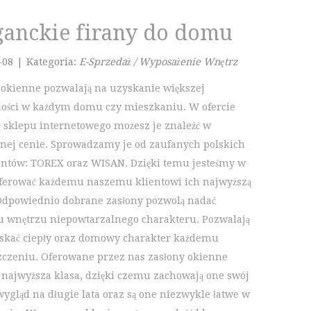
ganckie firany do domu
-08
|
Kategoria:
E-Sprzedaż / Wyposażenie Wnętrz
 okienne pozwalają na uzyskanie większej
ości w każdym domu czy mieszkaniu. W ofercie
 sklepu internetowego możesz je znaleźć w
jnej cenie. Sprowadzamy je od zaufanych polskich
ntów: TOREX oraz WISAN. Dzięki temu jesteśmy w
oferować każdemu naszemu klientowi ich najwyższą
 Odpowiednio dobrane zasłony pozwolą nadać
 wnętrzu niepowtarzalnego charakteru. Pozwalają
skać ciepły oraz domowy charakter każdemu
czeniu. Oferowane przez nas zasłony okienne
 najwyższa klasa, dzięki czemu zachowają one swój
wygląd na długie lata oraz są one niezwykle łatwe w