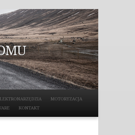
DOMU
LEKTRONARZĘDZIA
MOTORYZACJA
WARE
KONTAKT