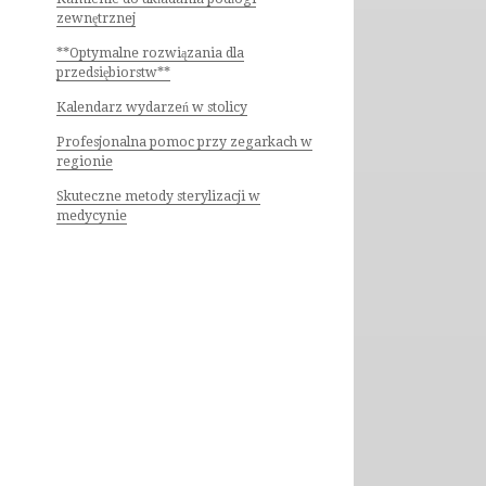
zewnętrznej
**Optymalne rozwiązania dla
przedsiębiorstw**
Kalendarz wydarzeń w stolicy
Profesjonalna pomoc przy zegarkach w
regionie
Skuteczne metody sterylizacji w
medycynie