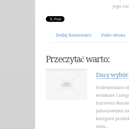
jego rz
Dodaj Komentarz
Poleć stronę
Przeczytać warto:
Duży wybór
Profesjonalne e
wciskane i nieg
hurtowni Norstee
jakościowymi na
kategorii produ
otwa...