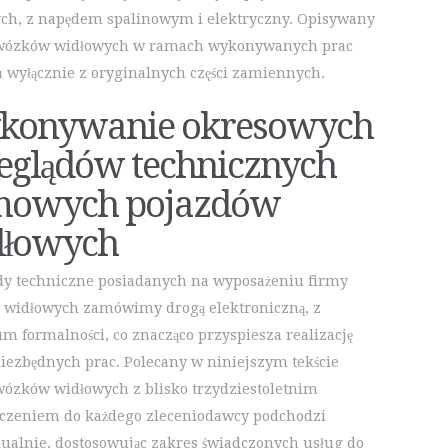
ch, z napędem spalinowym i elektryczny. Opisywany
 wózków widłowych w ramach wykonywanych prac
a wyłącznie z oryginalnych części zamiennych.
konywanie okresowych
eglądów technicznych
mowych pojazdów
dłowych
dy techniczne posiadanych na wyposażeniu firmy
widłowych zamówimy drogą elektroniczną, z
 formalności, co znacząco przyspiesza realizację
niezbędnych prac. Polecany w niniejszym tekście
wózków widłowych z blisko trzydziestoletnim
czeniem do każdego zleceniodawcy podchodzi
ualnie, dostosowując zakres świadczonych usług do