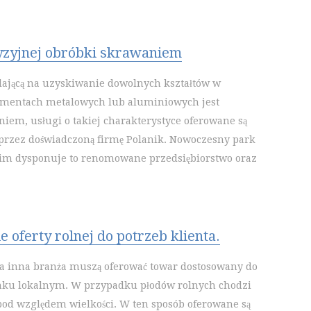
yzyjnej obróbki skrawaniem
ającą na uzyskiwanie dowolnych kształtów w
ementach metalowych lub aluminiowych jest
iem, usługi o takiej charakterystyce oferowane są
przez doświadczoną firmę Polanik. Nowoczesny park
im dysponuje to renomowane przedsiębiorstwo oraz
 oferty rolnej do potrzeb klienta.
da inna branża muszą oferować towar dostosowany do
ku lokalnym. W przypadku płodów rolnych chodzi
 pod względem wielkości. W ten sposób oferowane są