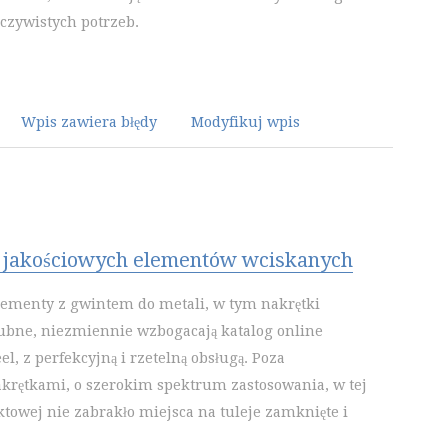
eczywistych potrzeb.
Wpis zawiera błędy
Modyfikuj wpis
 jakościowych elementów wciskanych
lementy z gwintem do metali, w tym nakrętki
ubne, niezmiennie wzbogacają katalog online
l, z perfekcyjną i rzetelną obsługą. Poza
krętkami, o szerokim spektrum zastosowania, w tej
ktowej nie zabrakło miejsca na tuleje zamknięte i