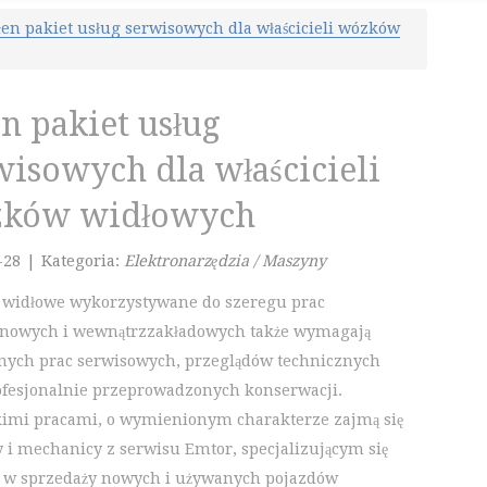
łen pakiet usług serwisowych dla właścicieli wózków
en pakiet usług
wisowych dla właścicieli
ków widłowych
-28
|
Kategoria:
Elektronarzędzia / Maszyny
 widłowe wykorzystywane do szeregu prac
nowych i wewnątrzzakładowych także wymagają
nych prac serwisowych, przeglądów technicznych
ofesjonalnie przeprowadzonych konserwacji.
imi pracami, o wymienionym charakterze zajmą się
y i mechanicy z serwisu Emtor, specjalizującym się
 w sprzedaży nowych i używanych pojazdów