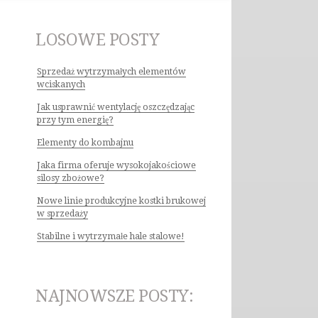
LOSOWE POSTY
Sprzedaż wytrzymałych elementów
wciskanych
Jak usprawnić wentylację oszczędzając
przy tym energię?
Elementy do kombajnu
Jaka firma oferuje wysokojakościowe
silosy zbożowe?
Nowe linie produkcyjne kostki brukowej
w sprzedaży
Stabilne i wytrzymałe hale stalowe!
NAJNOWSZE POSTY: