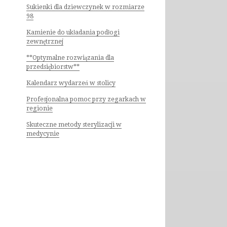
Sukienki dla dziewczynek w rozmiarze
98
Kamienie do układania podłogi
zewnętrznej
**Optymalne rozwiązania dla
przedsiębiorstw**
Kalendarz wydarzeń w stolicy
Profesjonalna pomoc przy zegarkach w
regionie
Skuteczne metody sterylizacji w
medycynie