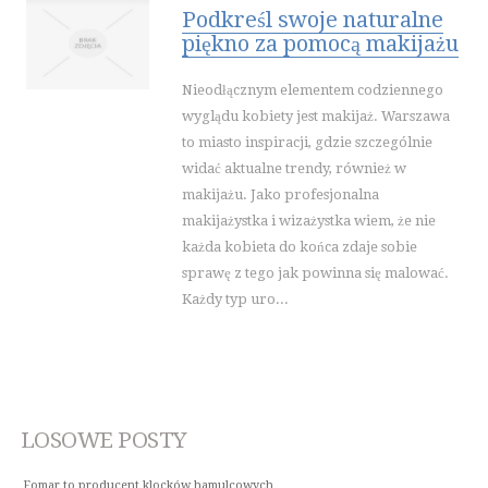
Podkreśl swoje naturalne
piękno za pomocą makijażu
Nieodłącznym elementem codziennego
wyglądu kobiety jest makijaż. Warszawa
to miasto inspiracji, gdzie szczególnie
widać aktualne trendy, również w
makijażu. Jako profesjonalna
makijażystka i wizażystka wiem, że nie
każda kobieta do końca zdaje sobie
sprawę z tego jak powinna się malować.
Każdy typ uro...
LOSOWE POSTY
Fomar to producent klocków hamulcowych