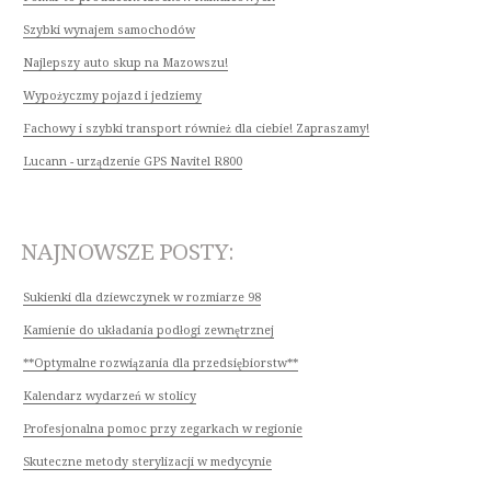
Szybki wynajem samochodów
Najlepszy auto skup na Mazowszu!
Wypożyczmy pojazd i jedziemy
Fachowy i szybki transport również dla ciebie! Zapraszamy!
Lucann - urządzenie GPS Navitel R800
NAJNOWSZE POSTY:
Sukienki dla dziewczynek w rozmiarze 98
Kamienie do układania podłogi zewnętrznej
**Optymalne rozwiązania dla przedsiębiorstw**
Kalendarz wydarzeń w stolicy
Profesjonalna pomoc przy zegarkach w regionie
Skuteczne metody sterylizacji w medycynie