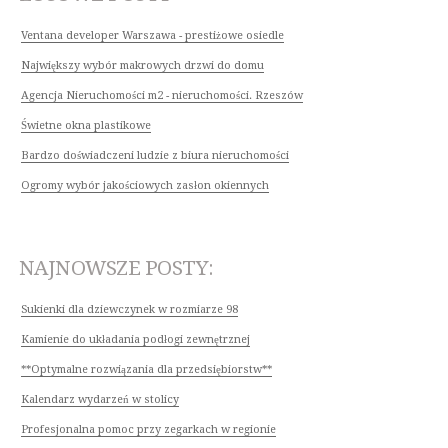
Ventana developer Warszawa - prestiżowe osiedle
Największy wybór makrowych drzwi do domu
Agencja Nieruchomości m2 - nieruchomości. Rzeszów
Świetne okna plastikowe
Bardzo doświadczeni ludzie z biura nieruchomości
Ogromy wybór jakościowych zasłon okiennych
NAJNOWSZE POSTY:
Sukienki dla dziewczynek w rozmiarze 98
Kamienie do układania podłogi zewnętrznej
**Optymalne rozwiązania dla przedsiębiorstw**
Kalendarz wydarzeń w stolicy
Profesjonalna pomoc przy zegarkach w regionie