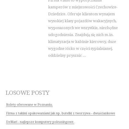
Firma Viano to wypożyczalnia
kamperów z miejscowości Czechowice-
Dziedzice. Oferuje klientom wynajem
wysokiej klasy pojazdów wakacyjnych,
wyposażonych we wszystkie, niezbędne
udogodnienia. Znajdują się nich m.in.
klimatyzacja w kabinie kierowcy, duże
wygodne łóżko w części sypialnianej,
oddzielny prysznic ...
LOSOWE POSTY
Rolety oferowane w Poznaniu.
Firma z takimi opakowaniami jak np. butelki z tworzywa - dwuściankowe
DeMari - najlepsze komputery poleasingowe.