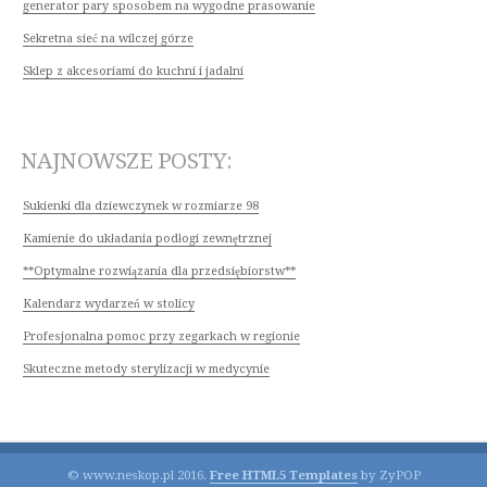
generator pary sposobem na wygodne prasowanie
Sekretna sieć na wilczej górze
Sklep z akcesoriami do kuchni i jadalni
NAJNOWSZE POSTY:
Sukienki dla dziewczynek w rozmiarze 98
Kamienie do układania podłogi zewnętrznej
**Optymalne rozwiązania dla przedsiębiorstw**
Kalendarz wydarzeń w stolicy
Profesjonalna pomoc przy zegarkach w regionie
Skuteczne metody sterylizacji w medycynie
© www.neskop.pl 2016.
Free HTML5 Templates
by ZyPOP