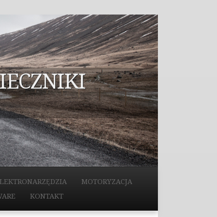
IECZNIKI
LEKTRONARZĘDZIA
MOTORYZACJA
WARE
KONTAKT