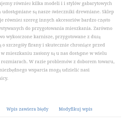
jemy również kilka modeli i i stylów gabarytowych
h udostępniane są nasze świeczniki drewniane. Sklep
je również szereg innych akcesoriów bardzo często
stywanych do przygotowania mieszkania. Zarówno
wo wykończone karnisze, przygotowane z dużą
ą o szczegóły firany i skutecznie chroniące przed
 w mieszkaniu zasłony są u nas dostępne w wielu
 rozmiarach. W razie problemów z doborem towaru,
niezbędnego wsparcia mogą udzielić nasi
icy.
Wpis zawiera błędy
Modyfikuj wpis