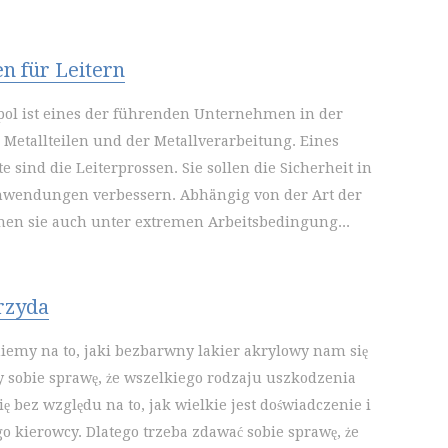
n für Leitern
pol ist eines der führenden Unternehmen in der
 Metallteilen und der Metallverarbeitung. Eines
 sind die Leiterprossen. Sie sollen die Sicherheit in
Anwendungen verbessern. Abhängig von der Art der
nen sie auch unter extremen Arbeitsbedingung...
przyda
emy na to, jaki bezbarwny lakier akrylowy nam się
 sobie sprawę, że wszelkiego rodzaju uszkodzenia
ę bez względu na to, jak wielkie jest doświadczenie i
go kierowcy. Dlatego trzeba zdawać sobie sprawę, że