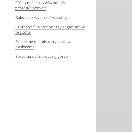
**Optymalne rozwiązania dla
przedsiębiorstw**
Kalendarz wydarzeń w stolicy
Profesjonalna pomoc przy zegarkach w
regionie
Skuteczne metody sterylizacji w
medycynie
Sekretna sieć na wilczej górze