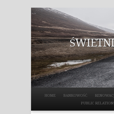
ŚWIETNI
HOME
BANKOWOŚĆ
RENOWAC
PUBLIC RELATION