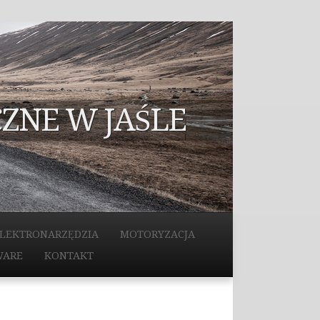
ZNE W JAŚLE
LEKTRONARZĘDZIA
MOTORYZACJA
WARE
KONTAKT