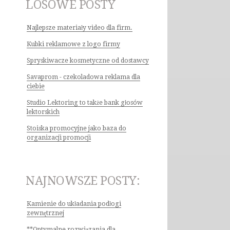
LOSOWE POSTY
Najlepsze materiały video dla firm.
Kubki reklamowe z logo firmy
Spryskiwacze kosmetyczne od dostawcy
Savaprom - czekoladowa reklama dla
ciebie
Studio Lektoring to także bank głosów
lektorskich
Stoiska promocyjne jako baza do
organizacji promocji
NAJNOWSZE POSTY:
Kamienie do układania podłogi
zewnętrznej
**Optymalne rozwiązania dla