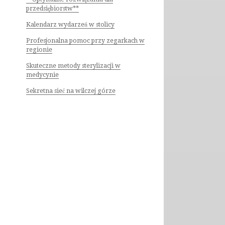
przedsiębiorstw**
Kalendarz wydarzeń w stolicy
Profesjonalna pomoc przy zegarkach w
regionie
Skuteczne metody sterylizacji w
medycynie
Sekretna sieć na wilczej górze