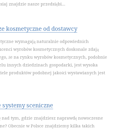
isiaj znajdzie nasze przedsiębi...
ze kosmetyczne od dostawcy
tyczne wymagają naturalnie odpowiednich
ucenci wyrobów kosmetycznych doskonale zdają
tego, że na rynku wyrobów kosmetycznych, podobnie
elu innych dziedzinach gospodarki, jest wysoka
iele produktów podobnej jakości wystawianych jest
 systemy sceniczne
ę nad tym, gdzie znajdziesz naprawdę nowoczesne
ne? Obecnie w Polsce znajdziemy kilka takich