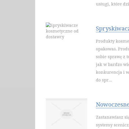
usługi, które dz
Spryskiwac
Produkty kosme
opakowań. Prod
sobie sprawę z 
jak w bardzo wi
konkurencja i w
do spr...
Nowoczesne
Zastanawiasz si
systemy scenicz