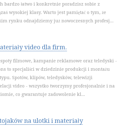
h bardzo łatwo i konkretnie poradzisz sobie z
ań wysokiej klasy. Warto jest pamiętać o tym, że
kim rynku odnajdziemy już nowoczesnych profesj...
teriały video dla firm.
 spoty filmowe, kampanie reklamowe oraz teledyski -
ns to specjaliści w dziedzinie produkcji i montażu
ypu. Spotów, klipów, teledysków, telewizji
elacji video - wszystko tworzymy profesjonalnie i na
omie, co gwarantuje zadowolenie kl...
ojaków na ulotki i materiały