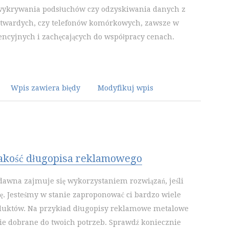
wykrywania podsłuchów czy odzyskiwania danych z
twardych, czy telefonów komórkowych, zawsze w
ncyjnych i zachęcających do współpracy cenach.
Wpis zawiera błędy
Modyfikuj wpis
akość długopisa reklamowego
dawna zajmuje się wykorzystaniem rozwiązań, jeśli
ę. Jesteśmy w stanie zaproponować ci bardzo wiele
duktów. Na przykład długopisy reklamowe metalowe
ie dobrane do twoich potrzeb. Sprawdź koniecznie