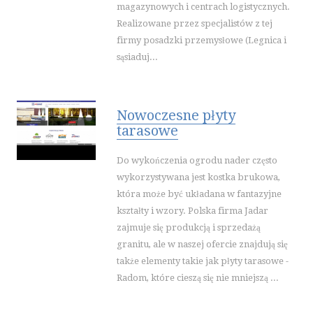
magazynowych i centrach logistycznych.
Realizowane przez specjalistów z tej
firmy posadzki przemysłowe (Legnica i
sąsiaduj...
Nowoczesne płyty
tarasowe
Do wykończenia ogrodu nader często
wykorzystywana jest kostka brukowa,
która może być układana w fantazyjne
kształty i wzory. Polska firma Jadar
zajmuje się produkcją i sprzedażą
granitu, ale w naszej ofercie znajdują się
także elementy takie jak płyty tarasowe -
Radom, które cieszą się nie mniejszą ...