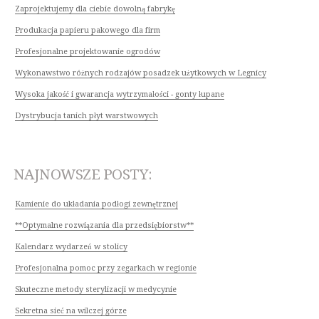
Zaprojektujemy dla ciebie dowolną fabrykę
Produkacja papieru pakowego dla firm
Profesjonalne projektowanie ogrodów
Wykonawstwo różnych rodzajów posadzek użytkowych w Legnicy
Wysoka jakość i gwarancja wytrzymałości - gonty łupane
Dystrybucja tanich płyt warstwowych
NAJNOWSZE POSTY:
Kamienie do układania podłogi zewnętrznej
**Optymalne rozwiązania dla przedsiębiorstw**
Kalendarz wydarzeń w stolicy
Profesjonalna pomoc przy zegarkach w regionie
Skuteczne metody sterylizacji w medycynie
Sekretna sieć na wilczej górze