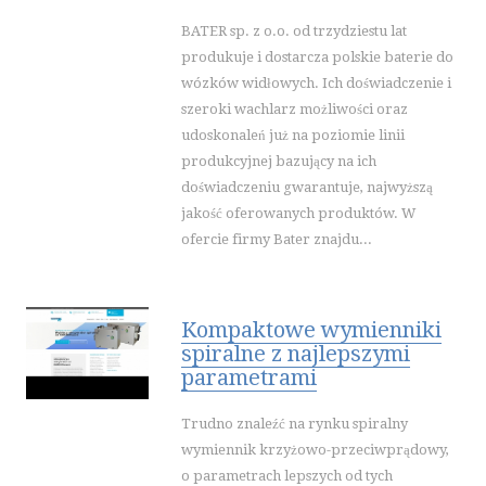
BATER sp. z o.o. od trzydziestu lat
produkuje i dostarcza polskie baterie do
wózków widłowych. Ich doświadczenie i
szeroki wachlarz możliwości oraz
udoskonaleń już na poziomie linii
produkcyjnej bazujący na ich
doświadczeniu gwarantuje, najwyższą
jakość oferowanych produktów. W
ofercie firmy Bater znajdu...
Kompaktowe wymienniki
spiralne z najlepszymi
parametrami
Trudno znaleźć na rynku spiralny
wymiennik krzyżowo-przeciwprądowy,
o parametrach lepszych od tych