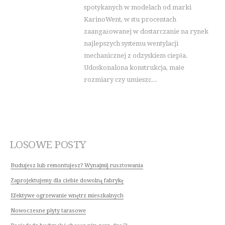
spotykanych w modelach od marki
KarinoWent, w stu procentach
zaangażowanej w dostarczanie na rynek
najlepszych systemu wentylacji
mechanicznej z odzyskiem ciepła.
Udoskonalona konstrukcja, małe
rozmiary czy umieszc...
LOSOWE POSTY
Budujesz lub remontujesz? Wynajmij rusztowania
Zaprojektujemy dla ciebie dowolną fabrykę
Efektywe ogrzewanie wnętrz mieszkalnych
Nowoczesne płyty tarasowe