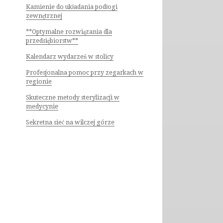
Kamienie do układania podłogi
zewnętrznej
**Optymalne rozwiązania dla
przedsiębiorstw**
Kalendarz wydarzeń w stolicy
Profesjonalna pomoc przy zegarkach w
regionie
Skuteczne metody sterylizacji w
medycynie
Sekretna sieć na wilczej górze