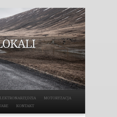
LOKALI
LEKTRONARZĘDZIA
MOTORYZACJA
WARE
KONTAKT