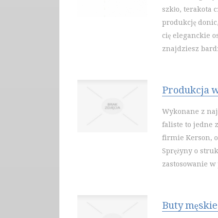
szkło, terakota 
produkcję donic,
cię eleganckie 
znajdziesz bard
Produkcja w
Wykonane z najl
faliste to jedn
firmie Kerson, 
Sprężyny o struk
zastosowanie w 
Buty męskie