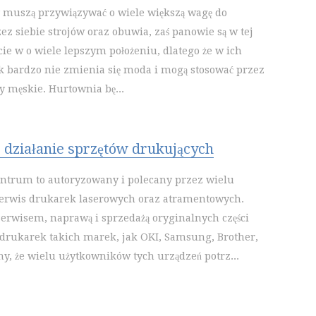
y muszą przywiązywać o wiele większą wagę do
ez siebie strojów oraz obuwia, zaś panowie są w tej
cie w o wiele lepszym położeniu, dlatego że w ich
k bardzo nie zmienia się moda i mogą stosować przez
y męskie. Hurtownia bę...
działanie sprzętów drukujących
ntrum to autoryzowany i polecany przez wielu
erwis drukarek laserowych oraz atramentowych.
erwisem, naprawą i sprzedażą oryginalnych części
rukarek takich marek, jak OKI, Samsung, Brother,
y, że wielu użytkowników tych urządzeń potrz...