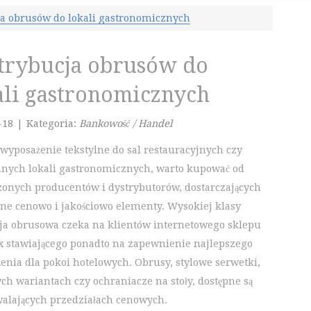
ja obrusów do lokali gastronomicznych
trybucja obrusów do
ali gastronomicznych
-18
|
Kategoria:
Bankowość / Handel
 wyposażenie tekstylne do sal restauracyjnych czy
nnych lokali gastronomicznych, warto kupować od
onych producentów i dystrybutorów, dostarczających
jne cenowo i jakościowo elementy. Wysokiej klasy
ja obrusowa czeka na klientów internetowego sklepu
x stawiającego ponadto na zapewnienie najlepszego
enia dla pokoi hotelowych. Obrusy, stylowe serwetki,
ych wariantach czy ochraniacze na stoły, dostępne są
alających przedziałach cenowych.