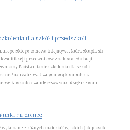
zkolenia dla szkół i przedszkoli
uropejskiego to nowa inicjatywa, która skupia się
kwalifikacji pracowników z sektora edukacji
ewniamy Państwu tanie szkolenia dla szkół i
óre można realizować za pomocą komputera.
owe kierunki i zainteresowania, dzięki czemu
łonki na donice
 wykonane z różnych materiałów, takich jak plastik,