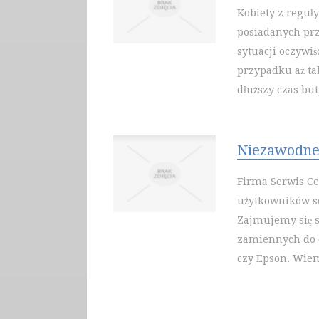
Kobiety z reguł
posiadanych prz
sytuacji oczywiś
przypadku aż ta
dłuższy czas but
Niezawodne 
Firma Serwis Ce
użytkowników s
Zajmujemy się s
zamiennych do d
czy Epson. Wiem