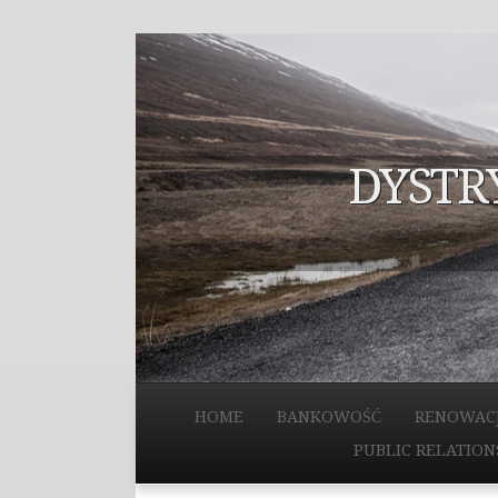
DYSTR
HOME
BANKOWOŚĆ
RENOWAC
PUBLIC RELATION