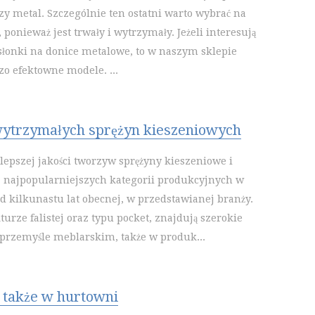
czy metal. Szczególnie ten ostatni warto wybrać na
 ponieważ jest trwały i wytrzymały. Jeżeli interesują
osłonki na donice metalowe, to w naszym sklepie
zo efektowne modele. ...
ytrzymałych sprężyn kieszeniowych
epszej jakości tworzyw sprężyny kieszeniowe i
e z najpopularniejszych kategorii produkcyjnych w
od kilkunastu lat obecnej, w przedstawianej branży.
turze falistej oraz typu pocket, znajdują szerokie
przemyśle meblarskim, także w produk...
 także w hurtowni