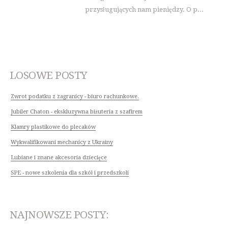
przysługujących nam pieniędzy. O p...
LOSOWE POSTY
Zwrot podatku z zagranicy - biuro rachunkowe.
Jubiler Chaton - ekskluzywna biżuteria z szafirem
Klamry plastikowe do plecaków
Wykwalifikowani mechanicy z Ukrainy
Lubiane i znane akcesoria dziecięce
SPE - nowe szkolenia dla szkół i przedszkoli
NAJNOWSZE POSTY: