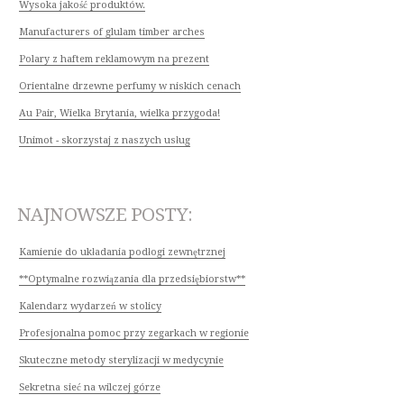
Wysoka jakość produktów.
Manufacturers of glulam timber arches
Polary z haftem reklamowym na prezent
Orientalne drzewne perfumy w niskich cenach
Au Pair, Wielka Brytania, wielka przygoda!
Unimot - skorzystaj z naszych usług
NAJNOWSZE POSTY:
Kamienie do układania podłogi zewnętrznej
**Optymalne rozwiązania dla przedsiębiorstw**
Kalendarz wydarzeń w stolicy
Profesjonalna pomoc przy zegarkach w regionie
Skuteczne metody sterylizacji w medycynie
Sekretna sieć na wilczej górze