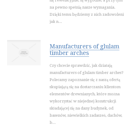
się rewelacyjnie, są wygodne, a przy tym
na pewno spełnią nasze wymagania.
Dzięki temu będziemy z nich zadowoleni
jak n...
Manufacturers of glulam
timber arches
Czy chcecie sprawdzić, jak działają
manufacturers of glulam timber arches?
Polecamy zapoznanie się z naszą ofertą
skupiającą się na dostarczaniu klientom
elementów drewnianych, które można
wykorzystać w niejednej konstrukcji
składającej się na dany budynek, od
basenów, niewielkich zadaszeń, dachów,
b...