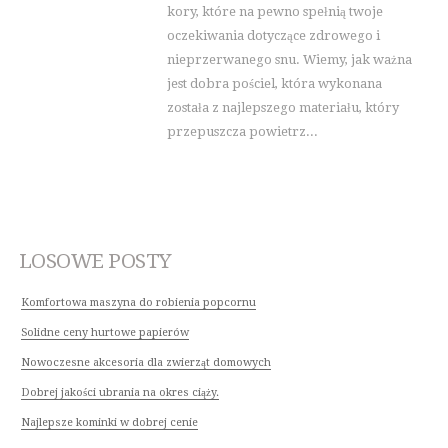
kory, które na pewno spełnią twoje
oczekiwania dotyczące zdrowego i
nieprzerwanego snu. Wiemy, jak ważna
jest dobra pościel, która wykonana
została z najlepszego materiału, który
przepuszcza powietrz...
LOSOWE POSTY
Komfortowa maszyna do robienia popcornu
Solidne ceny hurtowe papierów
Nowoczesne akcesoria dla zwierząt domowych
Dobrej jakości ubrania na okres ciąży.
Najlepsze kominki w dobrej cenie