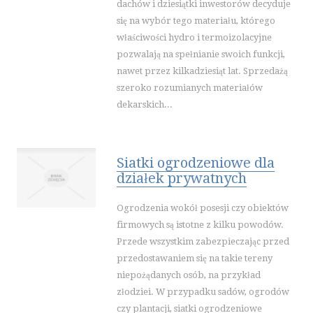
dachów i dziesiątki inwestorów decyduje
się na wybór tego materiału, którego
właściwości hydro i termoizolacyjne
pozwalają na spełnianie swoich funkcji,
nawet przez kilkadziesiąt lat. Sprzedażą
szeroko rozumianych materiałów
dekarskich...
Siatki ogrodzeniowe dla
działek prywatnych
Ogrodzenia wokół posesji czy obiektów
firmowych są istotne z kilku powodów.
Przede wszystkim zabezpieczając przed
przedostawaniem się na takie tereny
niepożądanych osób, na przykład
złodziei. W przypadku sadów, ogrodów
czy plantacji, siatki ogrodzeniowe