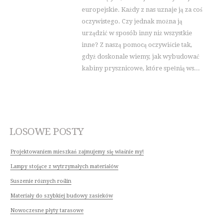
europejskie. Każdy z nas uznaje ją za coś
oczywistego. Czy jednak można ją
urządzić w sposób inny niż wszystkie
inne? Z naszą pomocą oczywiście tak,
gdyż doskonale wiemy, jak wybudować
kabiny prysznicowe, które spełnią ws...
LOSOWE POSTY
Projektowaniem mieszkań zajmujemy się właśnie my!
Lampy stojące z wytrzymałych materiałów
Suszenie różnych roślin
Materiały do szybkiej budowy zasieków
Nowoczesne płyty tarasowe