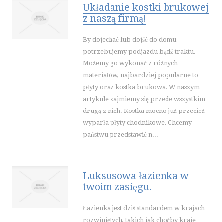
Układanie kostki brukowej
z naszą firmą!
By dojechać lub dojść do domu
potrzebujemy podjazdu bądź traktu.
Możemy go wykonać z różnych
materiałów, najbardziej popularne to
płyty oraz kostka brukowa. W naszym
artykule zajmiemy się przede wszystkim
drugą z nich. Kostka mocno już przecież
wyparła płyty chodnikowe. Chcemy
państwu przedstawić n...
Luksusowa łazienka w
twoim zasięgu.
Łazienka jest dziś standardem w krajach
rozwiniętych, takich jak choćby kraje