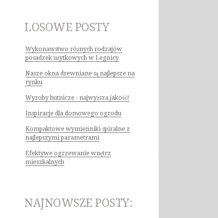
LOSOWE POSTY
Wykonawstwo różnych rodzajów
posadzek użytkowych w Legnicy
Nasze okna drewniane są najlepsze na
rynku
Wyroby hutnicze - najwyższa jakość!
Inspiracje dla domowego ogrodu
Kompaktowe wymienniki spiralne z
najlepszymi parametrami
Efektywe ogrzewanie wnętrz
mieszkalnych
NAJNOWSZE POSTY: