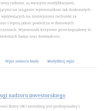
zony radiator, są ważnymi modyfikacjami,
jącymi na osiąganie wymiennikom tak doskonałych
, wpływających na zmniejszone rachunki za
nie i lepszą jakość powietrza w domowych
czeniach. Wymiennik krzyżowo-przeciwprądowy to
ieloletnich badań oraz doświadczeń.
Wpis zawiera błędy
Modyfikuj wpis
ługi nadzoru inwestorskiego
ności firmy GN Consulting jest profesjonalny i