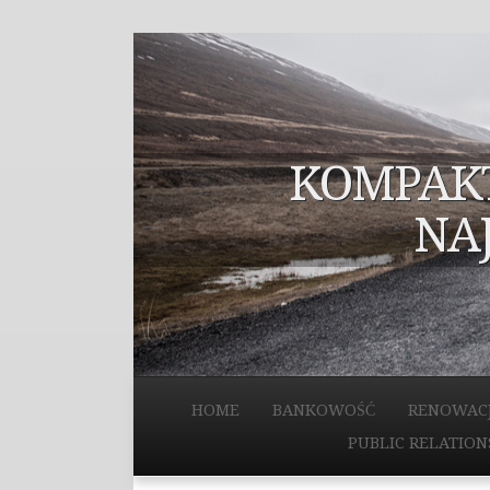
KOMPAKT
NA
HOME
BANKOWOŚĆ
RENOWAC
PUBLIC RELATION