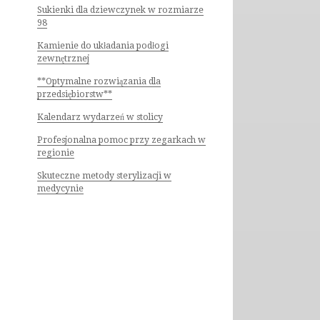
Sukienki dla dziewczynek w rozmiarze
98
Kamienie do układania podłogi
zewnętrznej
**Optymalne rozwiązania dla
przedsiębiorstw**
Kalendarz wydarzeń w stolicy
Profesjonalna pomoc przy zegarkach w
regionie
Skuteczne metody sterylizacji w
medycynie