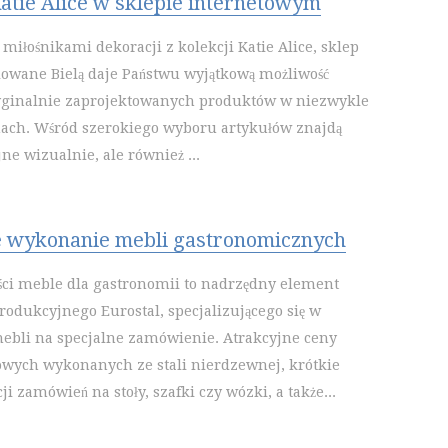
atie Alice w sklepie internetowym
o miłośnikami dekoracji z kolekcji Katie Alice, sklep
owane Bielą daje Państwu wyjątkową możliwość
ryginalnie zaprojektowanych produktów w niezwykle
ach. Wśród szerokiego wyboru artykułów znajdą
ne wizualnie, ale również ...
 wykonanie mebli gastronomicznych
ści meble dla gastronomii to nadrzędny element
rodukcyjnego Eurostal, specjalizującego się w
bli na specjalne zamówienie. Atrakcyjne ceny
wych wykonanych ze stali nierdzewnej, krótkie
ji zamówień na stoły, szafki czy wózki, a także...