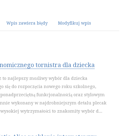
Wpis zawiera błędy
Modyfikuj wpis
omicznego tornistra dla dziecka
tz to najlepszy możliwy wybór dla dziecka
o się do rozpoczęcia nowego roku szkolnego,
ę ponadprzeciętną funkcjonalnością oraz stylowym
annie wykonany w najdrobniejszym detalu plecak
o wysokiej wytrzymałości to znakomity wybór d...