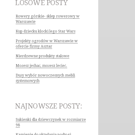
LOSOWE POSTY
Rowery górskie- sklep rowerowy w
Warszawie
Kup dziecku klocki lego Star Wars
Projekty ogrodów w Warszawie w
ofercie firmy Asztar
Nierdzewne produkty stalowe
Możesz jechać, możesz lecieć.
Duży wybór nowoczesnych mebli
systemowych
NAJNOWSZE POSTY:
Sukienki dla dziewczynek w rozmiarze
98
Kamienie do układania podłogi