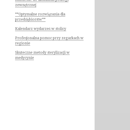
zewnętrznej
**Optymalne rozwiązania dla
przedsiębiorstw**
Kalendarz wydarzeń w stolicy
Profesjonalna pomoc przy zegarkach w
regionie
Skuteczne metody sterylizacji w
medycynie