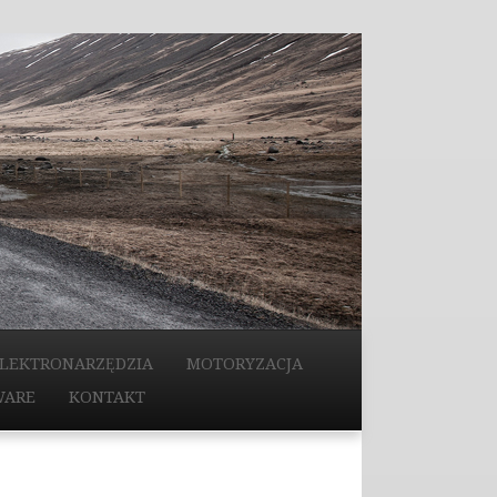
LEKTRONARZĘDZIA
MOTORYZACJA
WARE
KONTAKT